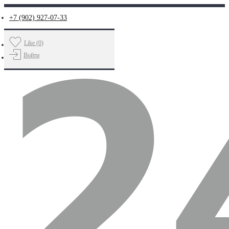
+7 (902) 927-07-33
Like (
0
)
Войти